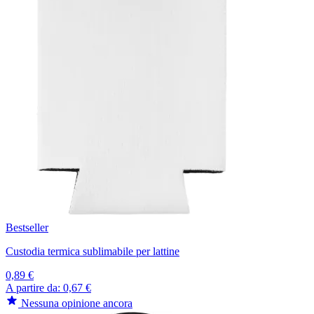
Bestseller
Custodia termica sublimabile per lattine
0,89 €
A partire da:
0,67 €
Nessuna opinione ancora