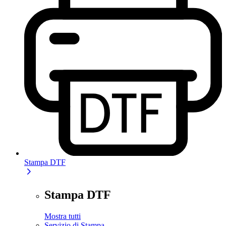
Stampa DTF
Stampa DTF
Mostra tutti
Servizio di Stampa