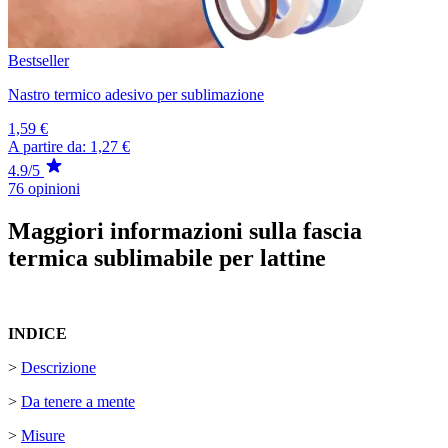
Bestseller
Nastro termico adesivo per sublimazione
1,59 €
A partire da:
1,27 €
4.9/5
76 opinioni
Maggiori informazioni sulla fascia
termica sublimabile per lattine
INDICE
>
Descrizione
>
Da tenere a mente
>
Misure