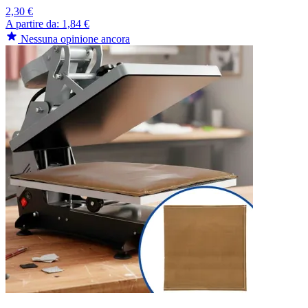
2,30 €
A partire da:
1,84 €
Nessuna opinione ancora