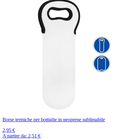
Borse termiche per bottiglie in neoprene sublimabile
2,95 €
A partire da:
2,51 €