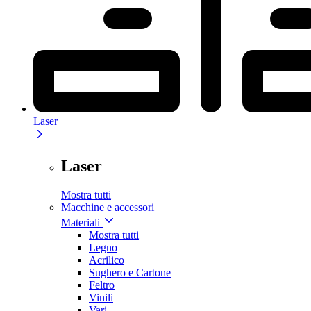
Laser
Laser
Mostra tutti
Macchine e accessori
Materiali
Mostra tutti
Legno
Acrilico
Sughero e Cartone
Feltro
Vinili
Vari