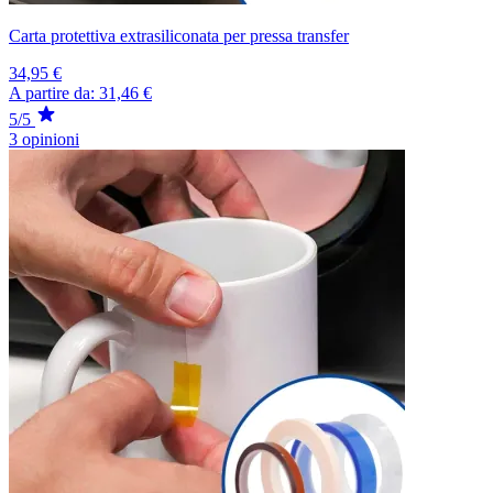
Carta protettiva extrasiliconata per pressa transfer
34,95 €
A partire da:
31,46 €
5/5
3 opinioni