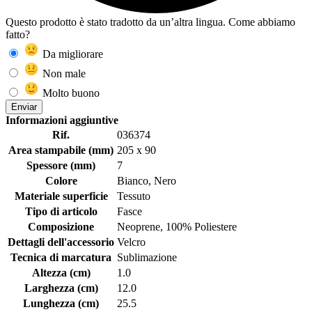
Questo prodotto è stato tradotto da un’altra lingua. Come abbiamo
fatto?
Da migliorare
Non male
Molto buono
Enviar
Informazioni aggiuntive
Rif.
036374
Area stampabile (mm)
205 x 90
Spessore (mm)
7
Colore
Bianco, Nero
Materiale superficie
Tessuto
Tipo di articolo
Fasce
Composizione
Neoprene, 100% Poliestere
Dettagli dell'accessorio
Velcro
Tecnica di marcatura
Sublimazione
Altezza (cm)
1.0
Larghezza (cm)
12.0
Lunghezza (cm)
25.5