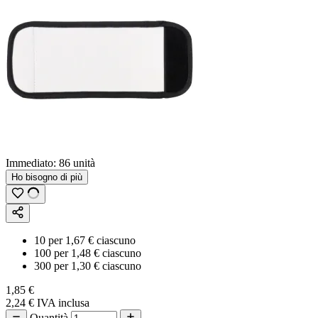
Immediato:
86 unità
Ho bisogno di più
10
per
1,67 €
ciascuno
100
per
1,48 €
ciascuno
300
per
1,30 €
ciascuno
1,85 €
2,24 €
IVA inclusa
Quantità