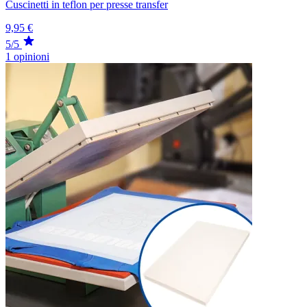
Cuscinetti in teflon per presse transfer
9,95 €
5/5
1 opinioni