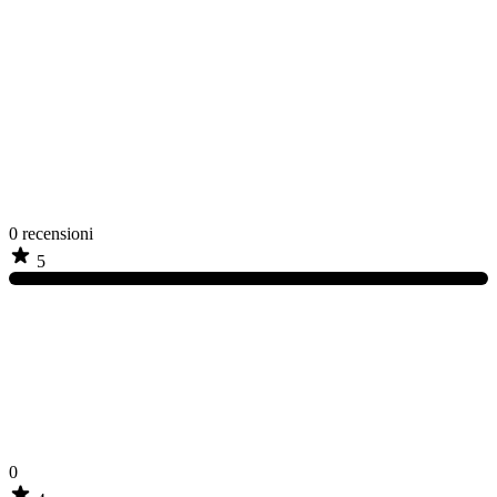
0
recensioni
5
0