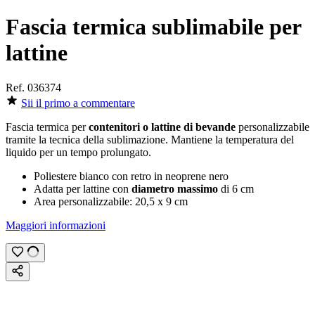
Fascia termica sublimabile per
lattine
Ref.
036374
Sii il primo a commentare
Fascia termica per
contenitori o lattine di bevande
personalizzabile
tramite la tecnica della
sublimazione
. Mantiene la temperatura del
liquido per un tempo prolungato.
Poliestere bianco con retro in neoprene nero
Adatta per lattine con
diametro massimo
di
6 cm
Area personalizzabile:
20,5 x 9 cm
Maggiori informazioni