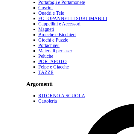
Portafogli e Portamonete
Cuscini
Quadri e Tele
FOTOPANNELLI SUBLIMABILI
Cappellini e Accessori
Magneti
Brocche e Bicchieri
Giochi e Puzzle
Portachiavi
Materiali per laser
Peluche
PORTAFOTO
Felpe e Giacche
TAZZE
Argomenti
RITORNO A SCUOLA
Cartoleria