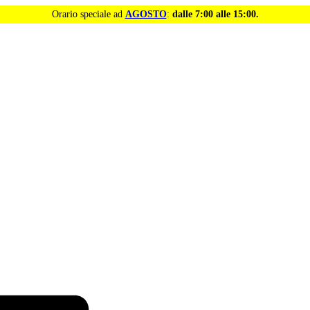
Orario speciale ad
AGOSTO
:
dalle 7:00 alle 15:00.