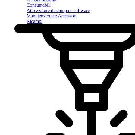
Consumabili
Attrezzature di stampa e software
Manutenzione e Accessori
Ricambi