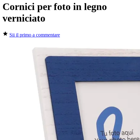
Cornici per foto in legno
verniciato
Sii il primo a commentare