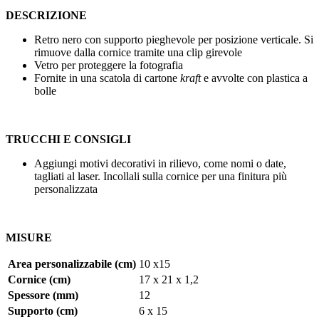
DESCRIZIONE
Retro nero con supporto pieghevole per posizione verticale. Si
rimuove dalla cornice tramite una clip girevole
Vetro per proteggere la fotografia
Fornite in una scatola di cartone
kraft
e avvolte con plastica a
bolle
TRUCCHI E CONSIGLI
Aggiungi motivi decorativi in rilievo, come nomi o date,
tagliati al laser. Incollali sulla cornice per una finitura più
personalizzata
MISURE
Area personalizzabile (cm)
10 x15
Cornice (cm)
17 x 21 x 1,2
Spessore (mm)
12
Supporto (cm)
6 x 15