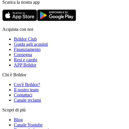
Scarica la nostra app
Acquista con noi
Brildor Club
Guida agli acquisti
Finanziamento
Consegna
Resi e cambi
APP Brildor
Chi è Brildor
Cos'è Brildor?
Il nostro team
Contattaci
Canale reclami
Scopri di più
Blog
Canale Youtube