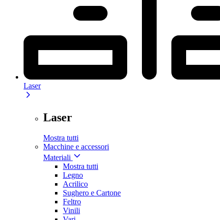
Laser
Laser
Mostra tutti
Macchine e accessori
Materiali
Mostra tutti
Legno
Acrilico
Sughero e Cartone
Feltro
Vinili
Vari