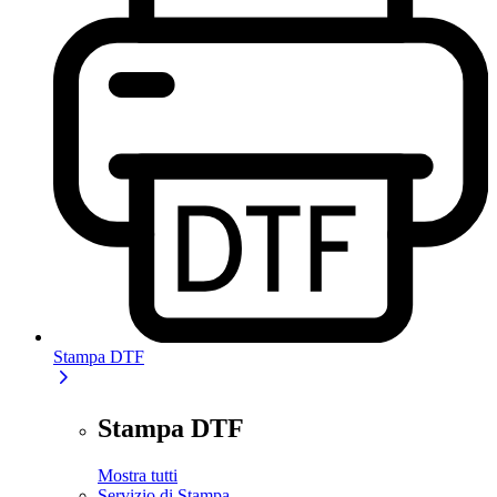
Stampa DTF
Stampa DTF
Mostra tutti
Servizio di Stampa