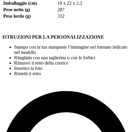
Imballaggio (cm)
18 x 22 x 2,2
Peso netto (g)
287
Peso lordo (g)
332
ISTRUZIONI PER LA PERSONALIZZAZIONE
Stampa con la tua stampante l’immagine nel formato indicato
nel modello
Ritagliala con una taglierina o con le forbici
Rimuovi il retro della cornice
Inserisci la foto
Rimetti il retro