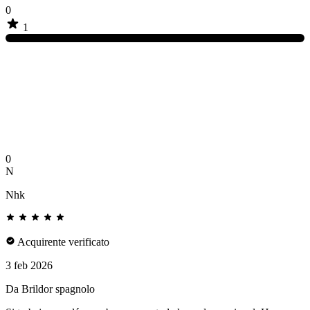
0
1
0
N
Nhk
Acquirente verificato
3 feb 2026
Da Brildor spagnolo