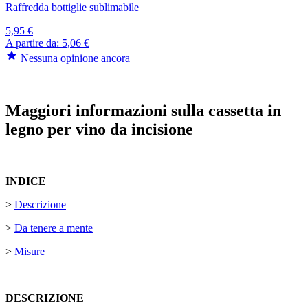
Raffredda bottiglie sublimabile
5,95 €
A partire da:
5,06 €
Nessuna opinione ancora
Maggiori informazioni sulla cassetta in
legno per vino da incisione
INDICE
>
Descrizione
>
Da tenere a mente
>
Misure
DESCRIZIONE