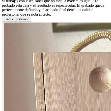
Si trabajas con láser, sabes que no toda la madera es igual. He
probado esta caja y el resultado es espectacular. El grabado queda
perfectamente definido y el acabado final tiene una calidad
profesional que se nota al tacto.
Traduci in italiano