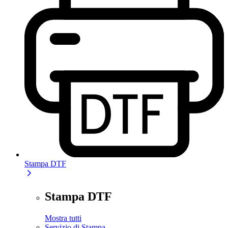
Stampa DTF
Stampa DTF
Mostra tutti
Servizio di Stampa