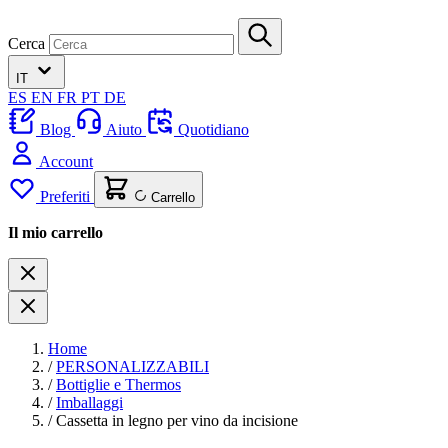
Cerca
IT
ES
EN
FR
PT
DE
Blog
Aiuto
Quotidiano
Account
Preferiti
Carrello
Il mio carrello
Home
/
PERSONALIZZABILI
/
Bottiglie e Thermos
/
Imballaggi
/
Cassetta in legno per vino da incisione