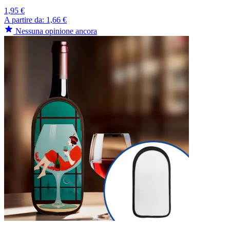
1,95 €
A partire da:
1,66 €
Nessuna opinione ancora