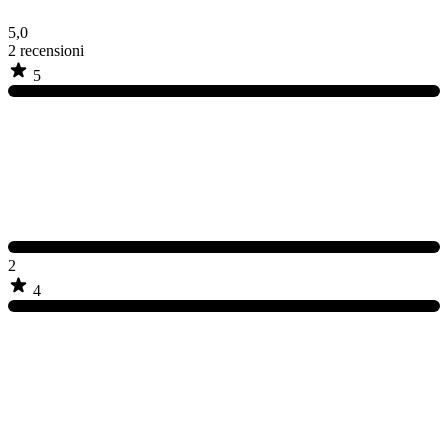
5,0
2
recensioni
5
2
4