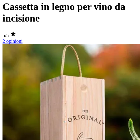
Cassetta in legno per vino da
incisione
5/5
2 opinioni