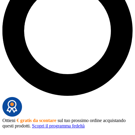
Ottieni
€ gratis da scontare
sul tuo prossimo ordine acquistando
questi prodotti.
Scopri il programma fedeltà