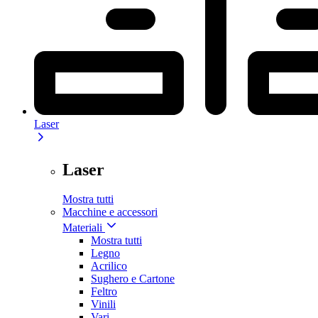
Laser
Laser
Mostra tutti
Macchine e accessori
Materiali
Mostra tutti
Legno
Acrilico
Sughero e Cartone
Feltro
Vinili
Vari