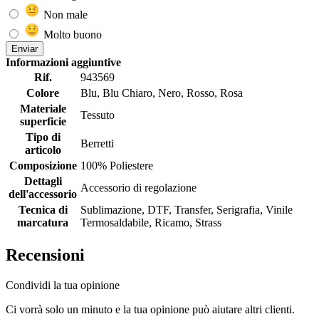
Non male
Molto buono
Enviar
Informazioni aggiuntive
Rif.
943569
Colore
Blu, Blu Chiaro, Nero, Rosso, Rosa
Materiale
Tessuto
superficie
Tipo di
Berretti
articolo
Composizione
100% Poliestere
Dettagli
Accessorio di regolazione
dell'accessorio
Tecnica di
Sublimazione, DTF, Transfer, Serigrafia, Vinile
marcatura
Termosaldabile, Ricamo, Strass
Recensioni
Condividi la tua opinione
Ci vorrà solo un minuto e la tua opinione può aiutare altri clienti.