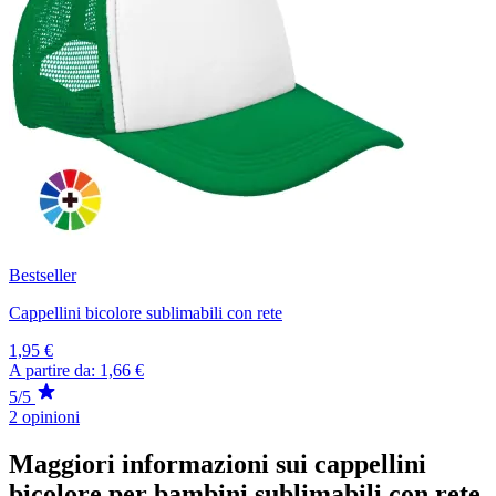
Bestseller
Cappellini bicolore sublimabili con rete
1,95 €
A partire da:
1,66 €
5/5
2 opinioni
Maggiori informazioni sui cappellini
bicolore per bambini sublimabili con rete