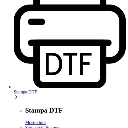
Stampa DTF
Stampa DTF
Mostra tutti
Servizio di Stampa