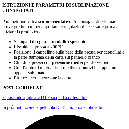
ISTRUZIONI E PARAMETRI DI SUBLIMAZIONE
CONSIGLIATI
Parametri indicati a
scopo orientativo
. Si consiglia di effettuare
prove preliminari per apportare le regolazioni necessarie prima di
iniziare la produzione.
Stampa il disegno in
modalità specchio
Riscalda la pressa a
200 ºC
Posiziona il cappellino sulla base della pressa per cappellini e
la parte stampata della carta sul pannello bianco
Chiudi la pressa con
pressione media
per
30 secondi
Con l’aiuto di un guanto protettivo, rimuovi il cappellino
appena sublimato
Rimuovi con attenzione la carta
POST CORRELATI
È possibile applicare DTF su qualsiasi tessuto?
Si può riutilizzare la pellicola DTF? Sì, puoi sublimarla