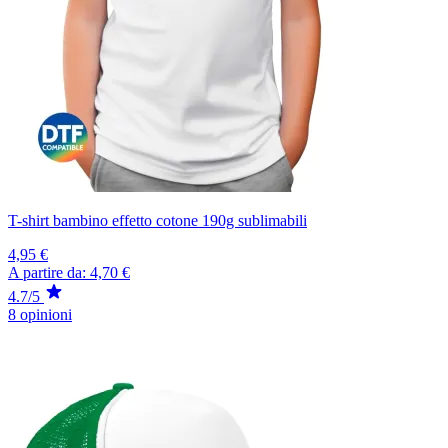
T-shirt bambino effetto cotone 190g sublimabili
4,95 €
A partire da:
4,70 €
4.7/5
8 opinioni