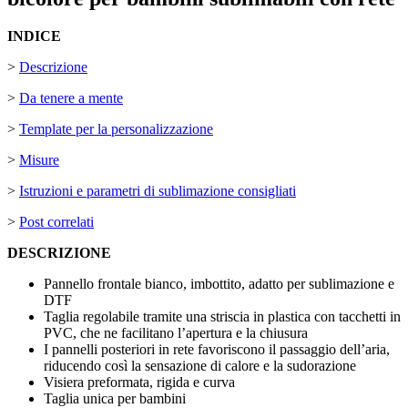
INDICE
>
Descrizione
>
Da tenere a mente
>
Template per la personalizzazione
>
Misure
>
Istruzioni e parametri di sublimazione consigliati
>
Post correlati
DESCRIZIONE
Pannello frontale bianco, imbottito, adatto per
sublimazione
e
DTF
Taglia regolabile tramite una striscia in plastica con tacchetti in
PVC, che ne facilitano l’apertura e la chiusura
I pannelli posteriori in rete favoriscono il passaggio dell’aria,
riducendo così la sensazione di calore e la sudorazione
Visiera preformata, rigida e curva
Taglia unica per bambini