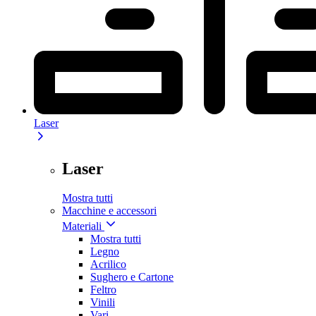
Laser
Laser
Mostra tutti
Macchine e accessori
Materiali
Mostra tutti
Legno
Acrilico
Sughero e Cartone
Feltro
Vinili
Vari