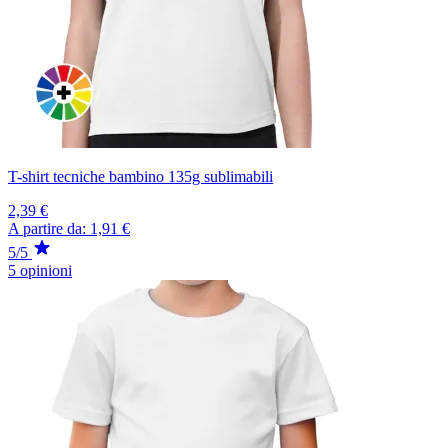
T-shirt tecniche bambino 135g sublimabili
2,39 €
A partire da:
1,91 €
5/5
5 opinioni