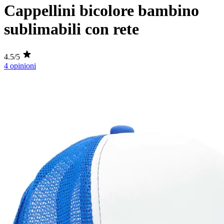
Cappellini bicolore bambino
sublimabili con rete
4.5/5
4 opinioni