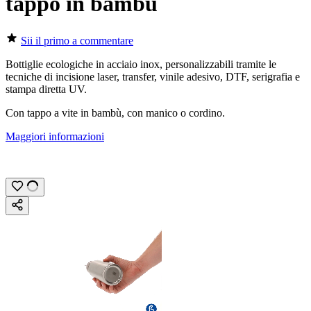
tappo in bambù
Sii il primo a commentare
Bottiglie ecologiche in acciaio inox, personalizzabili tramite le
tecniche di
incisione laser
,
transfer
,
vinile adesivo
,
DTF
,
serigrafia
e
stampa diretta UV
.
Con tappo a vite in bambù, con manico o cordino.
Maggiori informazioni