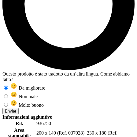
Questo prodotto è stato tradotto da un’altra lingua. Come abbiamo
fatto?
Da migliorare
Non male
Molto buono
Enviar
Informazioni aggiuntive
Rif.
936750
Area
200 x 140 (Ref. 037028), 230 x 180 (Ref.
stampabile