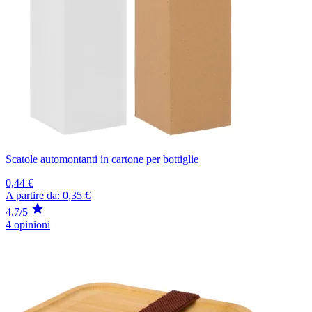
Scatole automontanti in cartone per bottiglie
0,44 €
A partire da:
0,35 €
4.7/5
4 opinioni