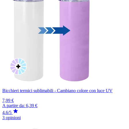
Bicchieri termici sublimabili - Cambiano colore con luce UV
7,99 €
A partire da:
6,39 €
4.6/5
3 opinioni