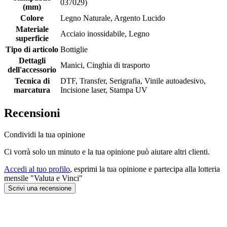
037029)
(mm)
Colore
Legno Naturale, Argento Lucido
Materiale
Acciaio inossidabile, Legno
superficie
Tipo di articolo
Bottiglie
Dettagli
Manici, Cinghia di trasporto
dell'accessorio
Tecnica di
DTF, Transfer, Serigrafia, Vinile autoadesivo,
marcatura
Incisione laser, Stampa UV
Recensioni
Condividi la tua opinione
Ci vorrà solo un minuto e la tua opinione può aiutare altri clienti.
Accedi al tuo profilo
, esprimi la tua opinione e partecipa alla lotteria
mensile "Valuta e Vinci"
Scrivi una recensione