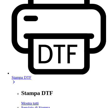
Stampa DTF
Stampa DTF
Mostra tutti
Servizio di Stampa