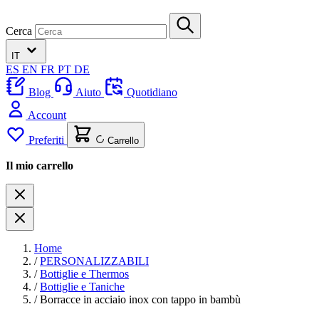
Cerca
IT
ES
EN
FR
PT
DE
Blog
Aiuto
Quotidiano
Account
Preferiti
Carrello
Il mio carrello
Home
/
PERSONALIZZABILI
/
Bottiglie e Thermos
/
Bottiglie e Taniche
/
Borracce in acciaio inox con tappo in bambù