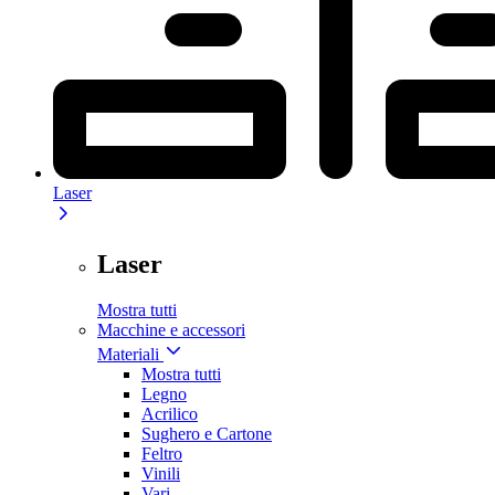
Laser
Laser
Mostra tutti
Macchine e accessori
Materiali
Mostra tutti
Legno
Acrilico
Sughero e Cartone
Feltro
Vinili
Vari