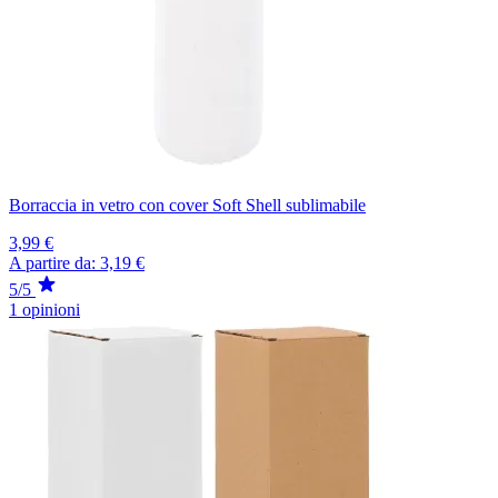
Borraccia in vetro con cover Soft Shell sublimabile
3,99 €
A partire da:
3,19 €
5/5
1 opinioni