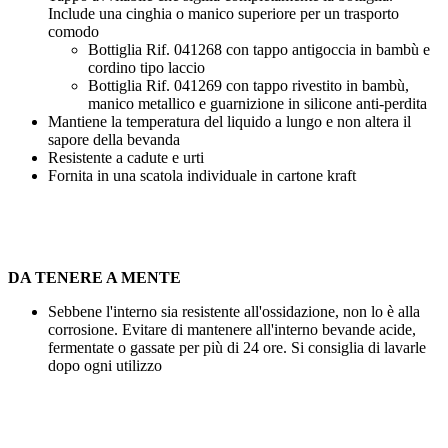
Include una cinghia o manico superiore per un trasporto
comodo
Bottiglia Rif. 041268 con tappo antigoccia in bambù e
cordino tipo laccio
Bottiglia Rif. 041269 con tappo rivestito in bambù,
manico metallico e guarnizione in silicone anti-perdita
Mantiene la temperatura del liquido a lungo e non altera il
sapore della bevanda
Resistente a cadute e urti
Fornita in una scatola individuale in cartone kraft
DA TENERE A MENTE
Sebbene l'interno sia resistente all'ossidazione, non lo è alla
corrosione. Evitare di mantenere all'interno bevande acide,
fermentate o gassate per più di 24 ore. Si consiglia di lavarle
dopo ogni utilizzo