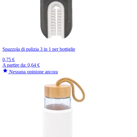
Spazzola di pulizia 3 in 1 per bottiglie
0,75 €
A partire da:
0,64 €
Nessuna opinione ancora