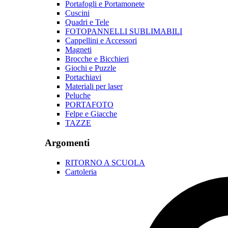
Portafogli e Portamonete
Cuscini
Quadri e Tele
FOTOPANNELLI SUBLIMABILI
Cappellini e Accessori
Magneti
Brocche e Bicchieri
Giochi e Puzzle
Portachiavi
Materiali per laser
Peluche
PORTAFOTO
Felpe e Giacche
TAZZE
Argomenti
RITORNO A SCUOLA
Cartoleria