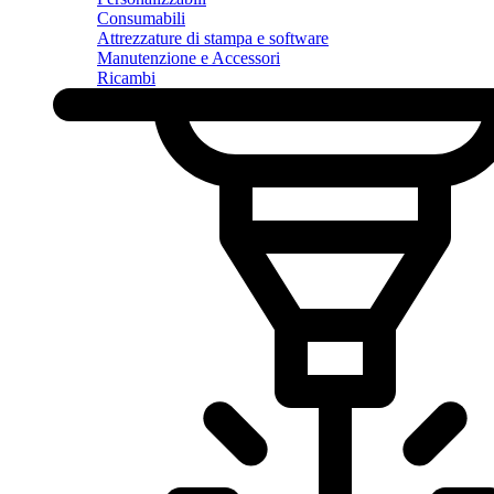
Consumabili
Attrezzature di stampa e software
Manutenzione e Accessori
Ricambi