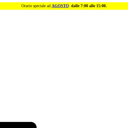
Orario speciale ad
AGOSTO
:
dalle 7:00 alle 15:00.