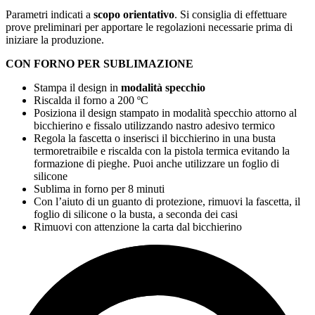
Parametri indicati a
scopo orientativo
. Si consiglia di effettuare
prove preliminari per apportare le regolazioni necessarie prima di
iniziare la produzione.
CON FORNO PER SUBLIMAZIONE
Stampa il design in
modalità specchio
Riscalda il forno a
200 ºC
Posiziona il design stampato in modalità specchio attorno al
bicchierino e fissalo utilizzando nastro adesivo termico
Regola la fascetta o inserisci il bicchierino in una busta
termoretraibile e riscalda con la pistola termica evitando la
formazione di pieghe. Puoi anche utilizzare un foglio di
silicone
Sublima in forno per
8 minuti
Con l’aiuto di un guanto di protezione, rimuovi la fascetta, il
foglio di silicone o la busta, a seconda dei casi
Rimuovi con attenzione la carta dal bicchierino