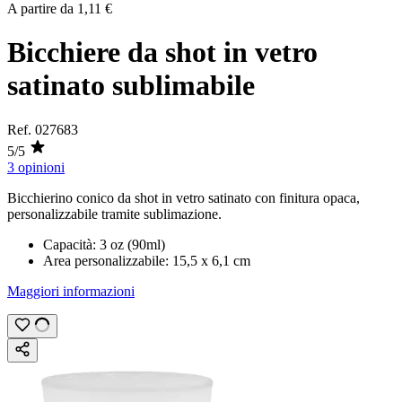
A partire da
1,11 €
Bicchiere da shot in vetro
satinato sublimabile
Ref.
027683
5/5
3 opinioni
Bicchierino conico da shot in vetro satinato con finitura opaca,
personalizzabile tramite
sublimazione
.
Capacità:
3 oz (90ml)
Area personalizzabile:
15,5 x 6,1 cm
Maggiori informazioni