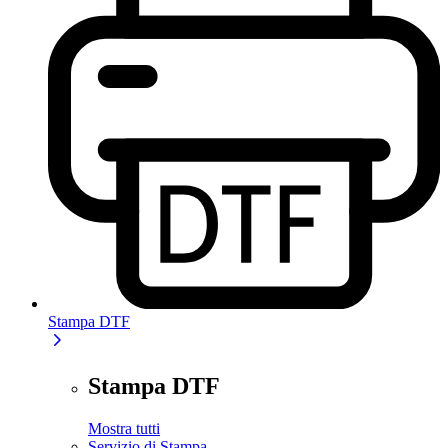
Stampa DTF
Stampa DTF
Mostra tutti
Servizio di Stampa