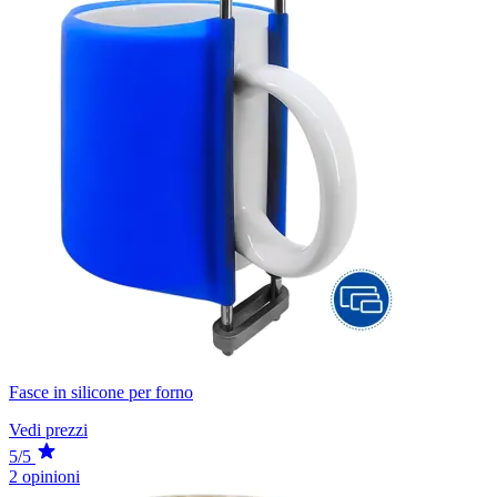
Fasce in silicone per forno
Vedi prezzi
5/5
2 opinioni