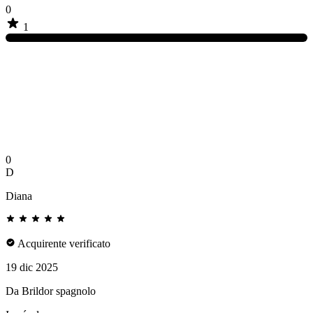
0
1
0
D
Diana
Acquirente verificato
19 dic 2025
Da Brildor spagnolo