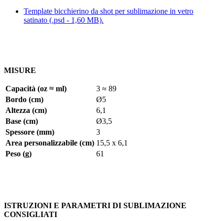
Template bicchierino da shot per sublimazione in vetro
satinato (.psd - 1,60 MB).
MISURE
Capacità (oz ≈ ml)
3 ≈ 89
Bordo (cm)
Ø5
Altezza (cm)
6,1
Base (cm)
Ø3,5
Spessore (mm)
3
Area personalizzabile (cm)
15,5 x 6,1
Peso (g)
61
ISTRUZIONI E PARAMETRI DI SUBLIMAZIONE
CONSIGLIATI