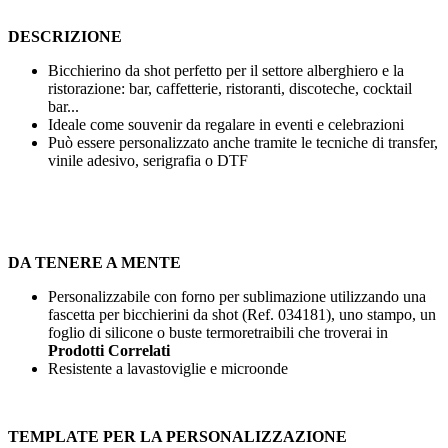
DESCRIZIONE
Bicchierino da shot perfetto per il settore alberghiero e la
ristorazione: bar, caffetterie, ristoranti, discoteche, cocktail
bar...
Ideale come souvenir da regalare in eventi e celebrazioni
Può essere personalizzato anche tramite le tecniche di
transfer
,
vinile adesivo
,
serigrafia
o
DTF
DA TENERE A MENTE
Personalizzabile con forno per sublimazione utilizzando una
fascetta per bicchierini da shot (Ref. 034181), uno stampo, un
foglio di silicone o buste termoretraibili che troverai in
Prodotti Correlati
Resistente a lavastoviglie e microonde
TEMPLATE PER LA PERSONALIZZAZIONE