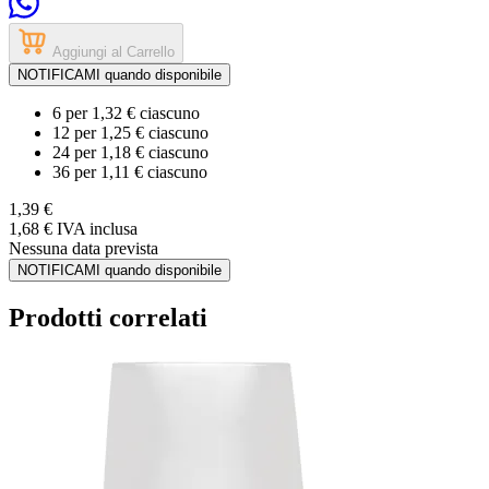
Aggiungi al Carrello
NOTIFICAMI quando disponibile
6
per
1,32 €
ciascuno
12
per
1,25 €
ciascuno
24
per
1,18 €
ciascuno
36
per
1,11 €
ciascuno
1,39 €
1,68 €
IVA inclusa
Nessuna data prevista
NOTIFICAMI quando disponibile
Prodotti correlati