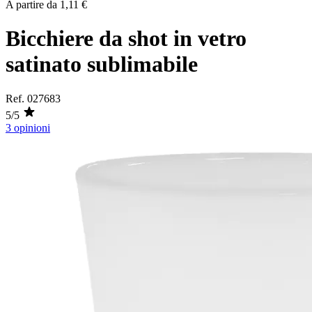
A partire da
1,11 €
Bicchiere da shot in vetro
satinato sublimabile
Ref.
027683
5/5
3 opinioni