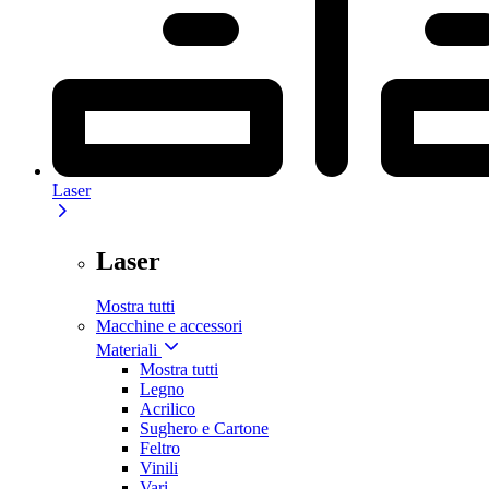
Laser
Laser
Mostra tutti
Macchine e accessori
Materiali
Mostra tutti
Legno
Acrilico
Sughero e Cartone
Feltro
Vinili
Vari