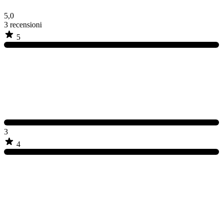
5,0
3
recensioni
5
3
4