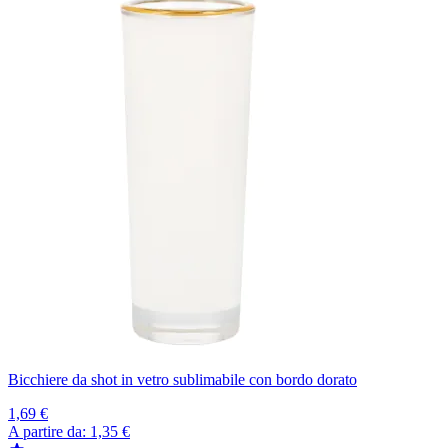
Bicchiere da shot in vetro sublimabile con bordo dorato
1,69 €
A partire da:
1,35 €