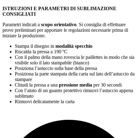
ISTRUZIONI E PARAMETRI DI SUBLIMAZIONE
CONSIGLIATI
Parametri indicati a
scopo orientativo
. Si consiglia di effettuare
prove preliminari per apportare le regolazioni necessarie prima di
iniziare la produzione.
Stampa il disegno in
modalità specchio
Riscalda la pressa a
190 ºC
Con il palmo della mano rovescia le paillettes in modo che sia
visibile solo il lato stampabile (bianco)
Posiziona l’astuccio sulla base della pressa
Posiziona la parte stampata della carta sul lato dell’astuccio da
stampare
Chiudi la pressa a una
pressione media
per
30 secondi
Con l’aiuto di un guanto protettivo rimuovi l’astuccio appena
sublimato
Rimuovi delicatamente la carta