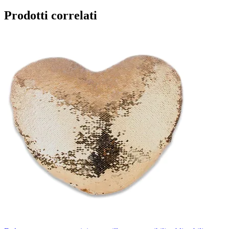
Prodotti correlati