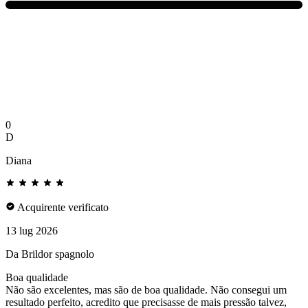
0
D
Diana
Acquirente verificato
13 lug 2026
Da Brildor spagnolo
Boa qualidade
Não são excelentes, mas são de boa qualidade. Não consegui um
resultado perfeito, acredito que precisasse de mais pressão talvez,