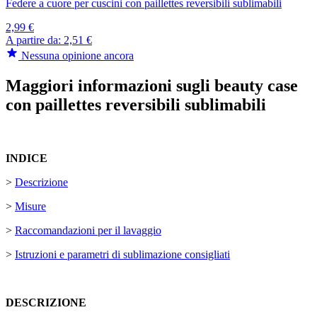
Federe a cuore per cuscini con paillettes reversibili sublimabili
2,99 €
A partire da:
2,51 €
Nessuna opinione ancora
Maggiori informazioni sugli beauty case
con paillettes reversibili sublimabili
INDICE
>
Descrizione
>
Misure
>
Raccomandazioni per il lavaggio
>
Istruzioni e parametri di sublimazione consigliati
DESCRIZIONE