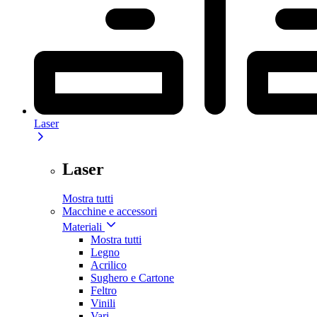
Laser
Laser
Mostra tutti
Macchine e accessori
Materiali
Mostra tutti
Legno
Acrilico
Sughero e Cartone
Feltro
Vinili
Vari