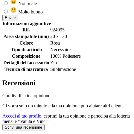
Non male
Molto buono
Enviar
Informazioni aggiuntive
Rif.
924095
Area stampabile (mm)
20 x 130
Colore
Rosa
Tipo di articolo
Necessaire
Composizione
100% Poliestere
Dettagli dell'accessorio
Zip
Tecnica di marcatura
Sublimazione
Recensioni
Condividi la tua opinione
Ci vorrà solo un minuto e la tua opinione può aiutare altri clienti.
Accedi al tuo profilo
, esprimi la tua opinione e partecipa alla lotteria
mensile "Valuta e Vinci"
Scrivi una recensione