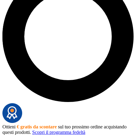
Ottieni
€ gratis da scontare
sul tuo prossimo ordine acquistando
questi prodotti.
Scopri il programma fedeltà