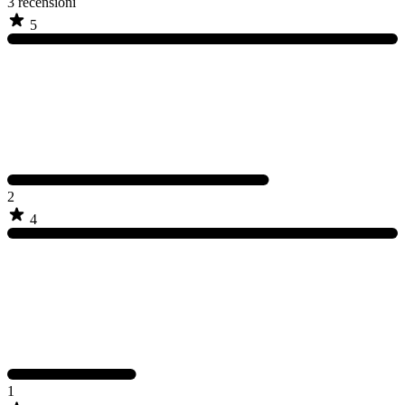
3
recensioni
5
2
4
1