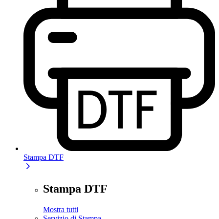
Stampa DTF
Stampa DTF
Mostra tutti
Servizio di Stampa