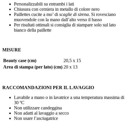
Personalizzabili su entrambi i lati
Chiusura con cerniera in metallo di colore nero
Paillettes cucite a mo’ di
scaglie di sirena
. Si rovesciano
muovendole con la mano dall’alto verso il basso
Per risultati ottimali si consiglia di stampare solo sul lato
bianco della paillette
MISURE
Beauty case (cm)
20,5 x 15
Area di stampa (per lato) (cm)
20 x 13
RACCOMANDAZIONI PER IL LAVAGGIO
Lavabile a mano o in lavatrice a una temperatura massima di
30 ºC
Non utilizzare candeggina
Non adatti al lavaggio a secco
Non usare l’asciugatrice