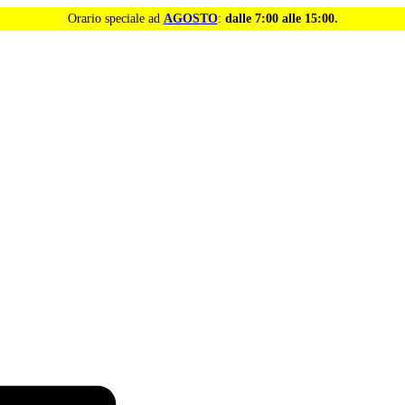
Orario speciale ad
AGOSTO
:
dalle 7:00 alle 15:00.