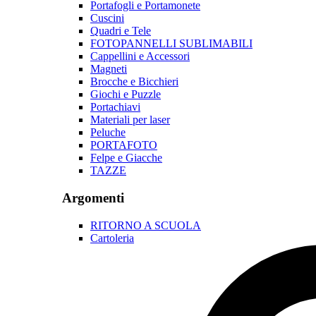
Portafogli e Portamonete
Cuscini
Quadri e Tele
FOTOPANNELLI SUBLIMABILI
Cappellini e Accessori
Magneti
Brocche e Bicchieri
Giochi e Puzzle
Portachiavi
Materiali per laser
Peluche
PORTAFOTO
Felpe e Giacche
TAZZE
Argomenti
RITORNO A SCUOLA
Cartoleria