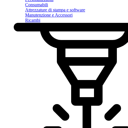
Consumabili
Attrezzature di stampa e software
Manutenzione e Accessori
Ricambi