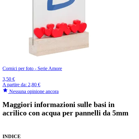
Cornici per foto - Serie Amore
3,50 €
A partire da:
2,80 €
Nessuna opinione ancora
Maggiori informazioni sulle basi in
acrilico con acqua per pannelli da 5mm
INDICE