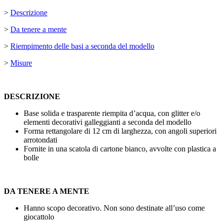
>
Descrizione
>
Da tenere a mente
>
Riempimento delle basi a seconda del modello
>
Misure
DESCRIZIONE
Base solida e trasparente riempita d’acqua, con glitter e/o
elementi decorativi galleggianti a seconda del modello
Forma rettangolare di
12 cm
di larghezza, con angoli superiori
arrotondati
Fornite in una scatola di cartone bianco, avvolte con plastica a
bolle
DA TENERE A MENTE
Hanno scopo decorativo. Non sono destinate all’uso come
giocattolo