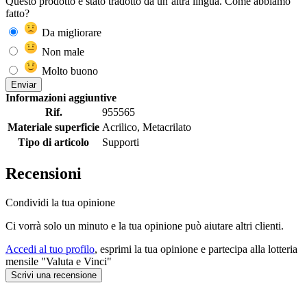
Questo prodotto è stato tradotto da un’altra lingua. Come abbiamo
fatto?
Da migliorare
Non male
Molto buono
Enviar
Informazioni aggiuntive
Rif.
955565
Materiale superficie
Acrilico, Metacrilato
Tipo di articolo
Supporti
Recensioni
Condividi la tua opinione
Ci vorrà solo un minuto e la tua opinione può aiutare altri clienti.
Accedi al tuo profilo
, esprimi la tua opinione e partecipa alla lotteria
mensile "Valuta e Vinci"
Scrivi una recensione