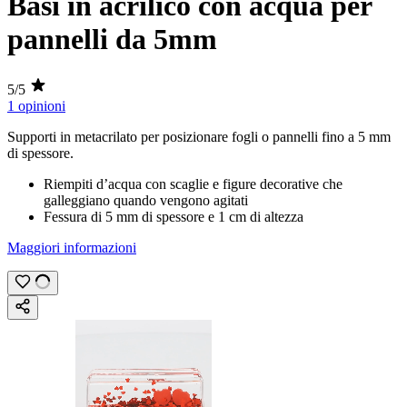
Basi in acrilico con acqua per
pannelli da 5mm
5/5
1 opinioni
Supporti in metacrilato per posizionare fogli o pannelli fino a
5 mm
di spessore.
Riempiti d’acqua con scaglie e figure decorative che
galleggiano quando vengono agitati
Fessura di
5 mm
di spessore e
1 cm
di altezza
Maggiori informazioni