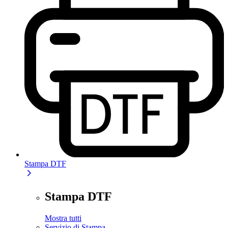
Stampa DTF
Stampa DTF
Mostra tutti
Servizio di Stampa