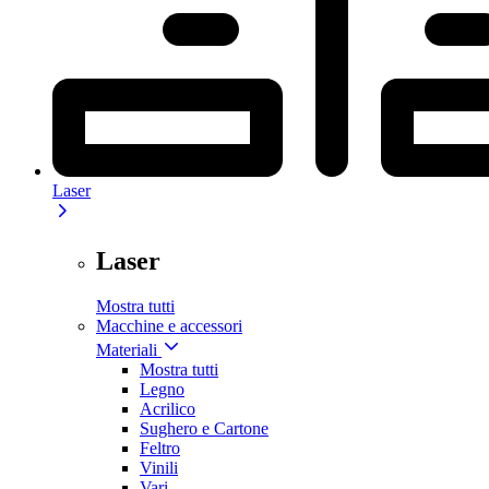
Laser
Laser
Mostra tutti
Macchine e accessori
Materiali
Mostra tutti
Legno
Acrilico
Sughero e Cartone
Feltro
Vinili
Vari