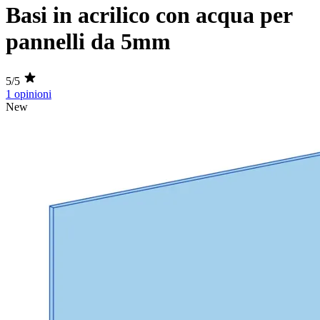
Basi in acrilico con acqua per
pannelli da 5mm
5/5
1 opinioni
New