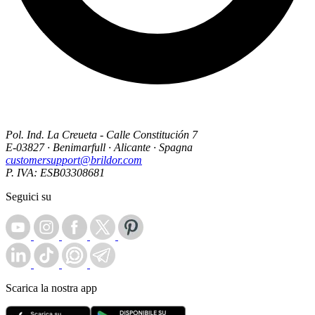
Pol. Ind. La Creueta - Calle Constitución 7
E-03827 · Benimarfull · Alicante · Spagna
customersupport@brildor.com
P. IVA: ESB03308681
Seguici su
Scarica la nostra app