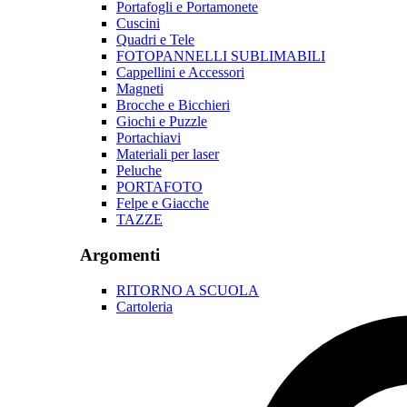
Portafogli e Portamonete
Cuscini
Quadri e Tele
FOTOPANNELLI SUBLIMABILI
Cappellini e Accessori
Magneti
Brocche e Bicchieri
Giochi e Puzzle
Portachiavi
Materiali per laser
Peluche
PORTAFOTO
Felpe e Giacche
TAZZE
Argomenti
RITORNO A SCUOLA
Cartoleria