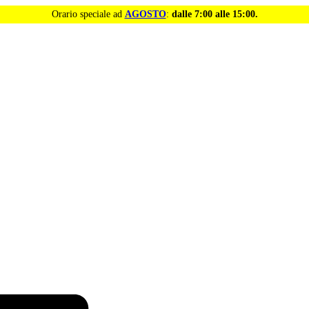
Orario speciale ad
AGOSTO
:
dalle 7:00 alle 15:00.