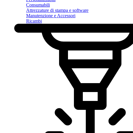
Consumabili
Attrezzature di stampa e software
Manutenzione e Accessori
Ricambi