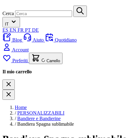
Cerca
IT
ES
EN
FR
PT
DE
Blog
Aiuto
Quotidiano
Account
Preferiti
Carrello
Il mio carrello
Home
/
PERSONALIZZABILI
/
Bandiere e Bandierine
/
Bandiera Spagna sublimabile