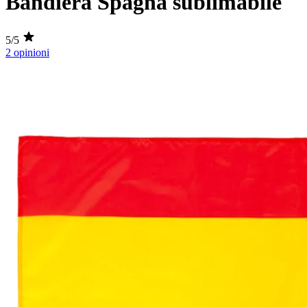
Bandiera Spagna sublimabile
5/5
2 opinioni