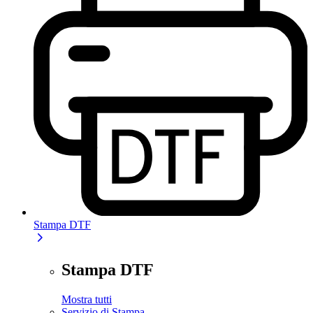
Stampa DTF
Stampa DTF
Mostra tutti
Servizio di Stampa