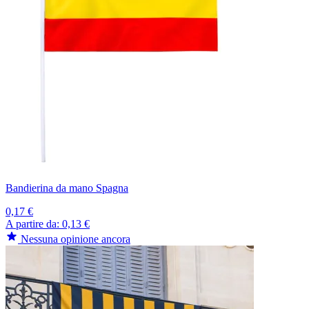
Bandierina da mano Spagna
0,17 €
A partire da:
0,13 €
Nessuna opinione ancora