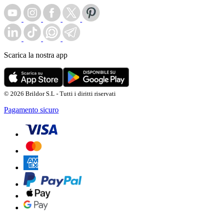
Scarica la nostra app
© 2026 Brildor S.L - Tutti i diritti riservati
Pagamento sicuro