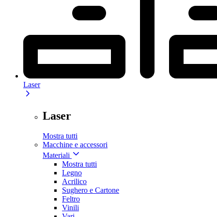
Laser
Laser
Mostra tutti
Macchine e accessori
Materiali
Mostra tutti
Legno
Acrilico
Sughero e Cartone
Feltro
Vinili
Vari