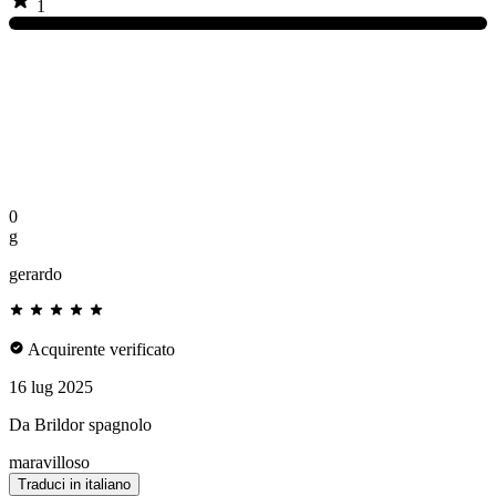
1
0
g
gerardo
Acquirente verificato
16 lug 2025
Da Brildor spagnolo
maravilloso
Traduci in italiano