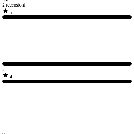
2
recensioni
5
2
4
0