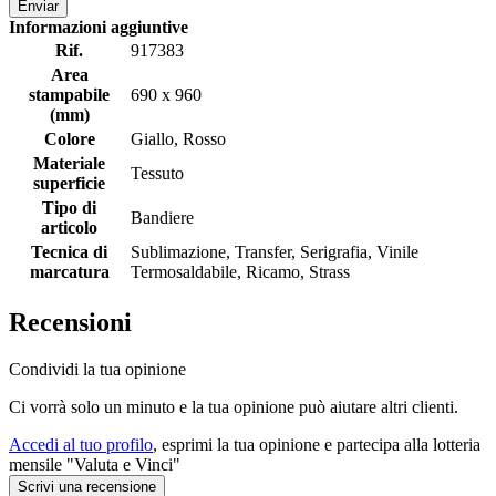
Enviar
Informazioni aggiuntive
Rif.
917383
Area
stampabile
690 x 960
(mm)
Colore
Giallo, Rosso
Materiale
Tessuto
superficie
Tipo di
Bandiere
articolo
Tecnica di
Sublimazione, Transfer, Serigrafia, Vinile
marcatura
Termosaldabile, Ricamo, Strass
Recensioni
Condividi la tua opinione
Ci vorrà solo un minuto e la tua opinione può aiutare altri clienti.
Accedi al tuo profilo
, esprimi la tua opinione e partecipa alla lotteria
mensile "Valuta e Vinci"
Scrivi una recensione