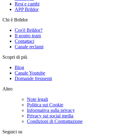
Resi e cambi
APP Brildor
Chi è Brildor
Cos'è Brildor?
Il nostro team
Contattaci
Canale reclami
Scopri di più
Blog
Canale Youtube
Domande frequenti
Altro
Note legali
Politica sui Cookie
Informativa sulla privacy
Privacy sui social media
Condizioni di Contrattazione
Seguici su