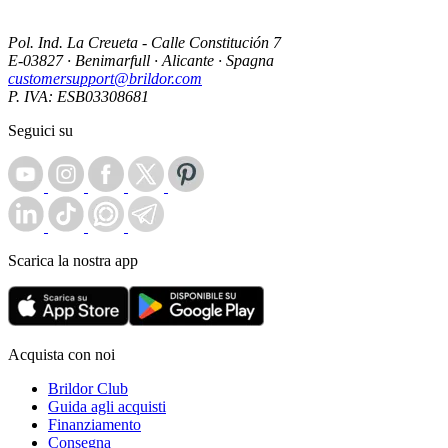
Pol. Ind. La Creueta - Calle Constitución 7
E-03827 · Benimarfull · Alicante · Spagna
customersupport@brildor.com
P. IVA: ESB03308681
Seguici su
Scarica la nostra app
Acquista con noi
Brildor Club
Guida agli acquisti
Finanziamento
Consegna