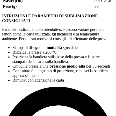
Nastri (cm)
0,5 x 21,8
Peso (g)
38
ISTRUZIONI E PARAMETRI DI SUBLIMAZIONE
CONSIGLIATI
Parametri indicati a titolo orientativo. Possono variare per molti
fattori come la carta utilizzata, gli inchiostri o la temperatura
ambiente. Per questo motivo si consiglia di effettuare delle prove.
Stampa il disegno in
modalità specchio
Riscalda la pressa a
200 ºC
Posiziona la bandiera sulla base della pressa e la parte
stampata della carta sulla bandiera
Chiudi la pressa a una
pressione medio-alta
per
35 secondi
Con l'aiuto di un guanto di protezione, rimuovi la bandiera
appena stampata
Rimuovi con attenzione la carta