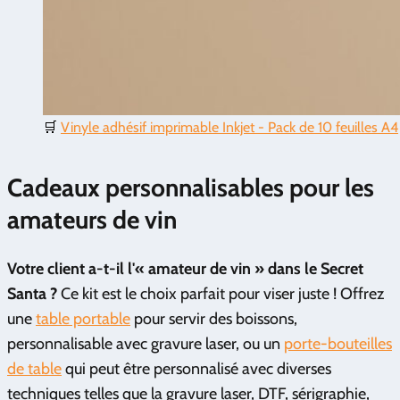
🛒
Vinyle adhésif imprimable Inkjet - Pack de 10 feuilles A4
Cadeaux personnalisables pour les
amateurs de vin
Votre client a-t-il l'« amateur de vin » dans le Secret
Santa ?
Ce kit est le choix parfait pour viser juste ! Offrez
une
table portable
pour servir des boissons,
personnalisable avec gravure laser, ou un
porte-bouteilles
de table
qui peut être personnalisé avec diverses
techniques telles que la gravure laser, DTF, sérigraphie,