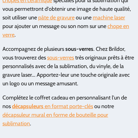
chopes en céramique
spéciales pour la sublimation qui
vous permettront d'obtenir une image de haute qualité,
soit utiliser une
pâte de gravure
ou une
machine laser
pour ajouter un message ou son nom sur une
chope en
verre
.
Accompagnez de plusieurs
sous-verres
. Chez Brildor,
vous trouverez des
sous-verres
très originaux prêts à être
personnalisés avec de la sublimation, du vinyle, de la
gravure laser... Apportez-leur une touche originale avec
un logo ou un message amusant.
Complétez le coffret cadeau en personnalisant l'un de
nos
décapsuleurs
en format porte-clés
ou notre
décapsuleur mural en forme de bouteille pour
sublimation
.