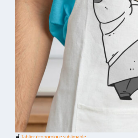
🛒
Tablier économique sublimable