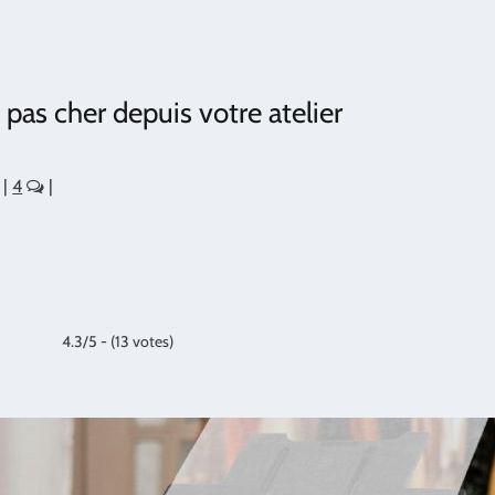
pas cher depuis votre atelier
|
4
|
4.3/5 - (13 votes)