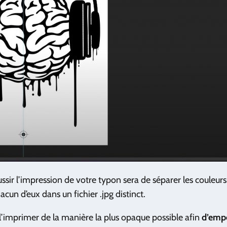
éussir l’impression de votre typon sera de séparer les couleur
acun d’eux dans un fichier .jpg distinct.
e l’imprimer de la manière la plus opaque possible afin
d’empê