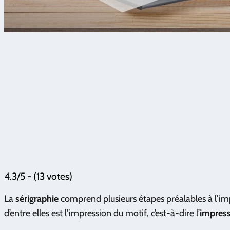
4.3/5 - (13 votes)
La
sérigraphie
comprend plusieurs étapes préalables à l’
d’entre elles est l’impression du motif, c’est-à-dire l’
impress