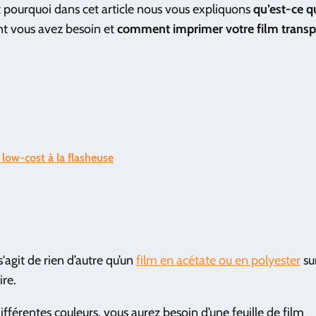
st pourquoi dans cet article nous vous expliquons
qu’est-ce q
t vous avez besoin et
comment imprimer votre film transp
 low-cost à la flasheuse
 s'agit de rien d’autre qu’un
film en acétate ou en polyester
sur
re.
fférentes couleurs, vous aurez besoin d’une feuille de film