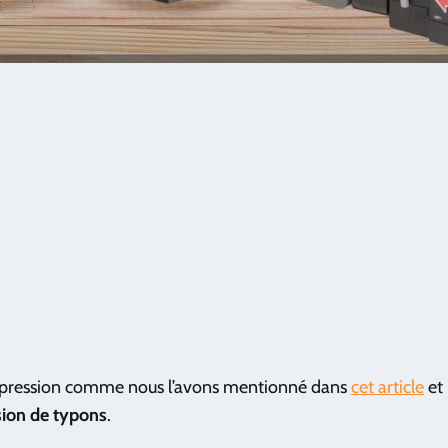
impression comme nous l’avons mentionné dans
cet article
et 
ion de typons
.