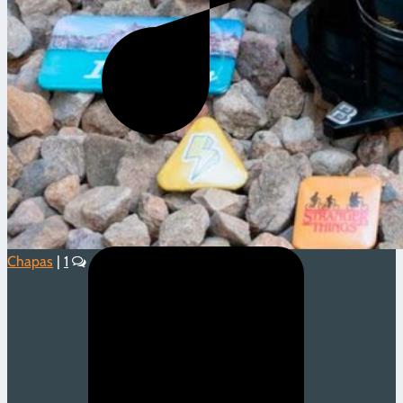
Chapas
|
1