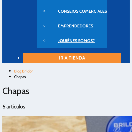
CONSEJOS COMERCIALES
EMPRENDEDORES
¿QUIÉNES SOMOS?
IR A TIENDA
Blog Brildor
Chapas
Chapas
6 artículos