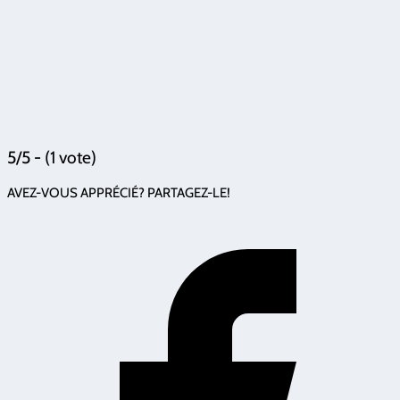
5/5 - (1 vote)
AVEZ-VOUS APPRÉCIÉ? PARTAGEZ-LE!