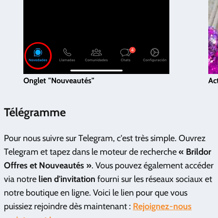
Onglet "Nouveautés"
Act
Télégramme
Pour nous suivre sur Telegram, c'est très simple. Ouvrez
Telegram et tapez dans le moteur de recherche
« Brildor
Offres et Nouveautés »
. Vous pouvez également accéder
via notre
lien d'invitation
fourni sur les réseaux sociaux et
notre boutique en ligne. Voici le lien pour que vous
puissiez rejoindre dès maintenant :
Rejoignez-nous