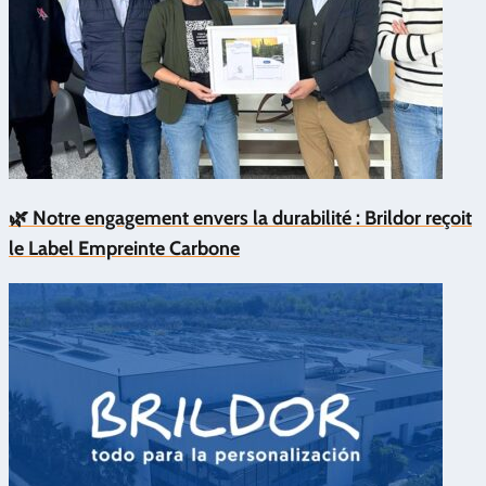
🌿 Notre engagement envers la durabilité : Brildor reçoit
le Label Empreinte Carbone