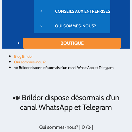
CONSEILS AUX ENTREPRISES
QUI SOMMES-NOUS?
BOUTIQUE
Blog Brildor
Qui sommes-nous?
📣 Brildor dispose désormais d'un canal WhatsApp et Telegram
📣 Brildor dispose désormais d'un
canal WhatsApp et Telegram
Qui sommes-nous?
|
0
|