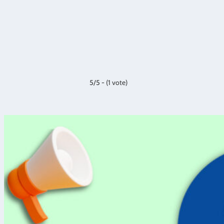
5/5 - (1 vote)