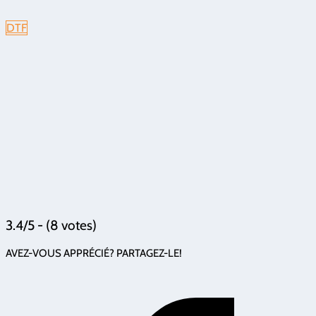
DTF
3.4/5 - (8 votes)
AVEZ-VOUS APPRÉCIÉ? PARTAGEZ-LE!