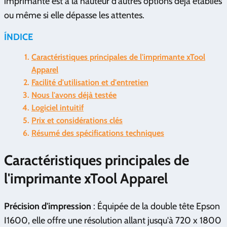
imprimante est à la hauteur d'autres options déjà établies
ou même si elle dépasse les attentes.
ÍNDICE
Caractéristiques principales de l'imprimante xTool
Apparel
Facilité d'utilisation et d'entretien
Nous l'avons déjà testée
Logiciel intuitif
Prix et considérations clés
Résumé des spécifications techniques
Caractéristiques principales de
l'imprimante xTool Apparel
Précision d'impression
: Équipée de la double tête Epson
I1600, elle offre une résolution allant jusqu'à 720 x 1800