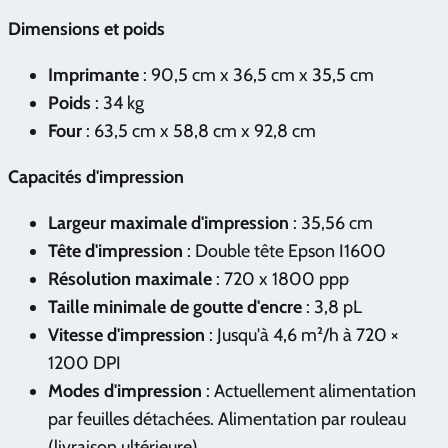
Dimensions et poids
Imprimante
: 90,5 cm x 36,5 cm x 35,5 cm
Poids
: 34 kg
Four
: 63,5 cm x 58,8 cm x 92,8 cm
Capacités d'impression
Largeur maximale d'impression
: 35,56 cm
Tête d'impression
: Double tête Epson I1600
Résolution maximale
: 720 x 1800 ppp
Taille minimale de goutte d'encre
: 3,8 pL
Vitesse d'impression
: Jusqu'à 4,6 m²/h à 720 ×
1200 DPI
Modes d'impression
: Actuellement alimentation
par feuilles détachées. Alimentation par rouleau
(livraison ultérieure)