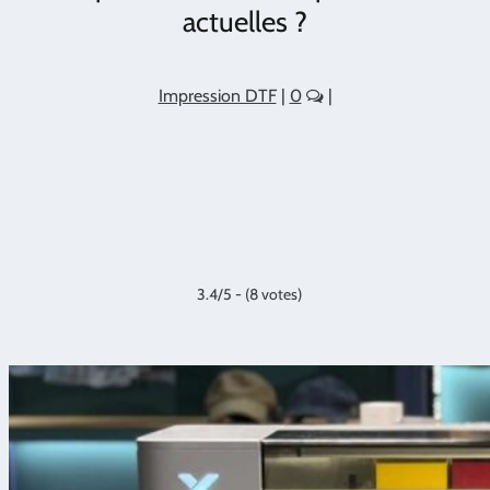
actuelles ?
Impression DTF
|
0
|
3.4/5 - (8 votes)